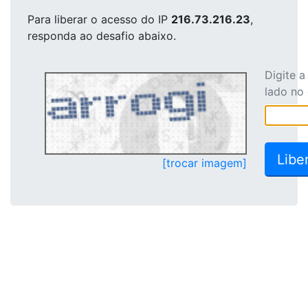
Para liberar o acesso
do IP
216.73.216.23
,
responda ao desafio abaixo.
Digite 
lado no
[trocar imagem]