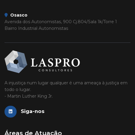
Osasco
Avenida dos Autonomistas, 900 Cj.804/Sala 1k/Torre 1
Bairro Industrial Autonomistas
A injustiça num lugar qualquer é uma ameaça à justiça em
todo o lugar.
- Martin Luther King Jr.
Siga-nos
Áreas de Atuação