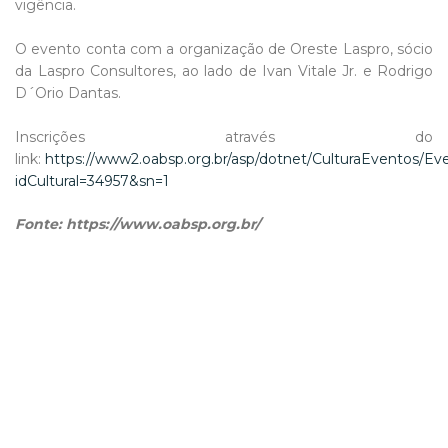
vigência.
O evento conta com a organização de Oreste Laspro, sócio
da Laspro Consultores, ao lado de Ivan Vitale Jr. e Rodrigo
D´Orio Dantas.
Inscrições através do
link:
https://www2.oabsp.org.br/asp/dotnet/CulturaEventos/E
idCultural=34957&sn=1
Fonte: https://www.oabsp.org.br/