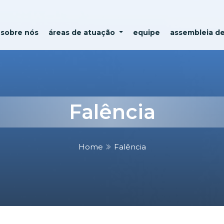
sobre nós
áreas de atuação
equipe
assembleia d
Falência
Home
Falência