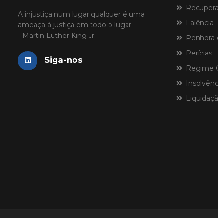
Recuperaç
A injustiça num lugar qualquer é uma
Falência
ameaça à justiça em todo o lugar.
- Martin Luther King Jr.
Penhora 
Perícias
Siga-nos
Regime Ce
Insolvênci
Liquidaçã