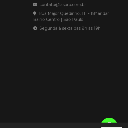
contato@laspro.com.br
Rua Major Quedinho, 111 - 18º andar
Bairro Centro | São Paulo
Segunda à sexta das 8h às 19h