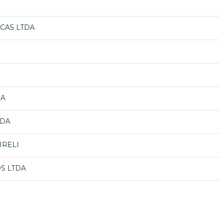
CAS LTDA
DA
TDA
IRELI
S LTDA