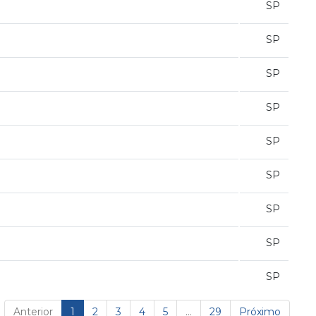
SP
SP
SP
SP
SP
SP
SP
SP
SP
Anterior
1
2
3
4
5
…
29
Próximo