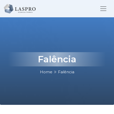
Falência
Home
Falência