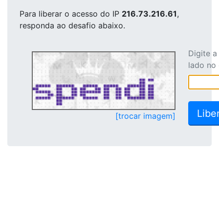
Para liberar o acesso
do IP
216.73.216.61
,
responda ao desafio abaixo.
Digite 
lado no
[trocar imagem]