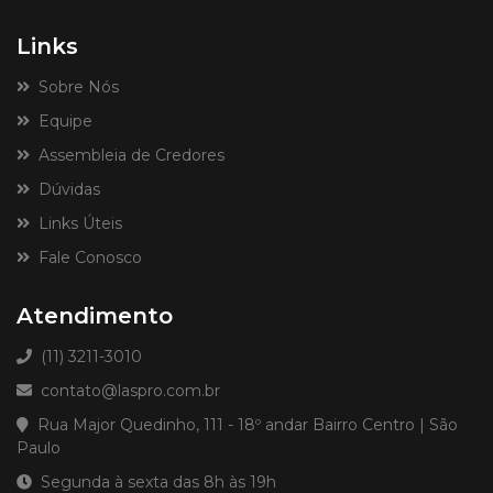
Links
Sobre Nós
Equipe
Assembleia de Credores
Dúvidas
Links Úteis
Fale Conosco
Atendimento
(11) 3211-3010
contato@laspro.com.br
Rua Major Quedinho, 111 - 18º andar Bairro Centro | São
Paulo
Segunda à sexta das 8h às 19h