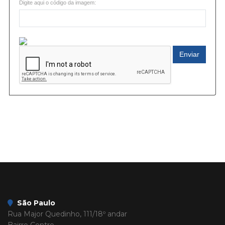
Digite aqui o código da imagem:
Enviar
São Paulo
Rua Major Quedinho, 111/18º andar