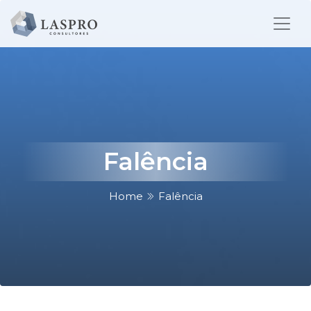
Falência
Home
Falência