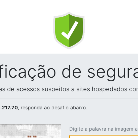
ificação de segur
vas de acessos suspeitos a sites hospedados co
.217.70
, responda ao desafio abaixo.
Digite a palavra na imagem 