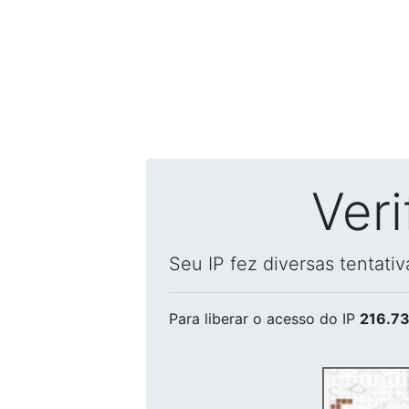
Ver
Seu IP fez diversas tentati
Para liberar o acesso
do IP
216.73