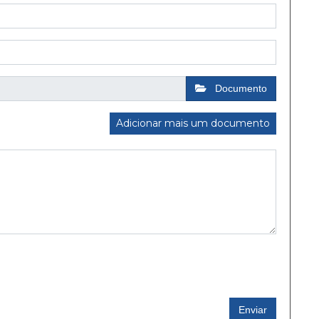
Documento
Adicionar mais um documento
Enviar