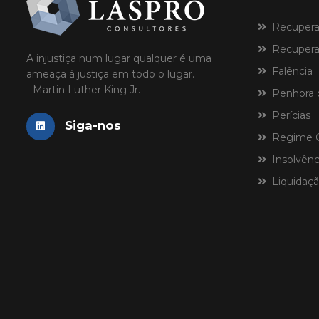
Recuperaçã
Recuperaç
A injustiça num lugar qualquer é uma
Falência
ameaça à justiça em todo o lugar.
- Martin Luther King Jr.
Penhora 
Perícias
Siga-nos
Regime Ce
Insolvênci
Liquidaçã