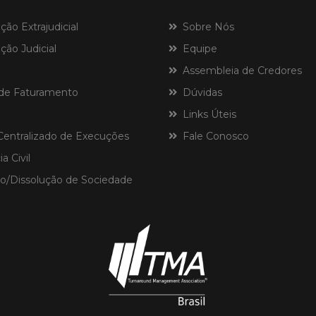
o Extrajudicial
Sobre Nós
ão Judicial
Equipe
Assembleia de Credores
de Faturamento
Dúvidas
Links Úteis
ntralizado de Execuções
Fale Conosco
a Civil
o/Dissolução de Sociedade