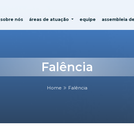
sobre nós
áreas de atuação
equipe
assembleia d
Falência
Home
Falência