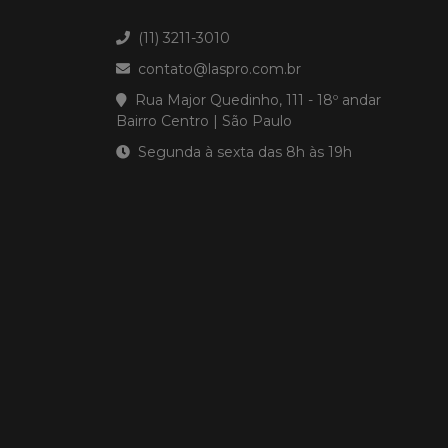
(11) 3211-3010
contato@laspro.com.br
Rua Major Quedinho, 111 - 18º andar
Bairro Centro | São Paulo
Segunda à sexta das 8h às 19h