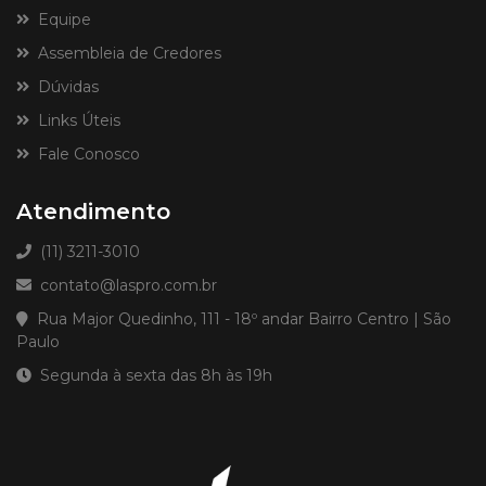
Equipe
Assembleia de Credores
Dúvidas
Links Úteis
Fale Conosco
Atendimento
(11) 3211-3010
contato@laspro.com.br
Rua Major Quedinho, 111 - 18º andar Bairro Centro | São
Paulo
Segunda à sexta das 8h às 19h