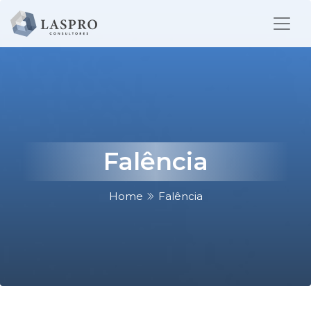
Falência
Home
Falência