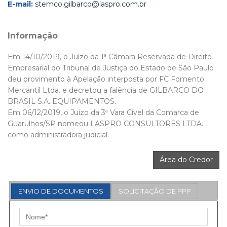
E-mail:
stemco.gilbarco@laspro.com.br
Informação
Em 14/10/2019, o Juízo da 1ª Câmara Reservada de Direito
Empresarial do Tribunal de Justiça do Estado de São Paulo
deu provimento à Apelação interposta por FC Fomento
Mercantil Ltda. e decretou a falência de GILBARCO DO
BRASIL S.A. EQUIPAMENTOS.
Em 06/12/2019, o Juízo da 3ª Vara Cível da Comarca de
Guarulhos/SP nomeou LASPRO CONSULTORES LTDA.
como administradora judicial.
Área do Credor
ENVIO DE DOCUMENTOS
SOLICITAÇÃO DE PPP