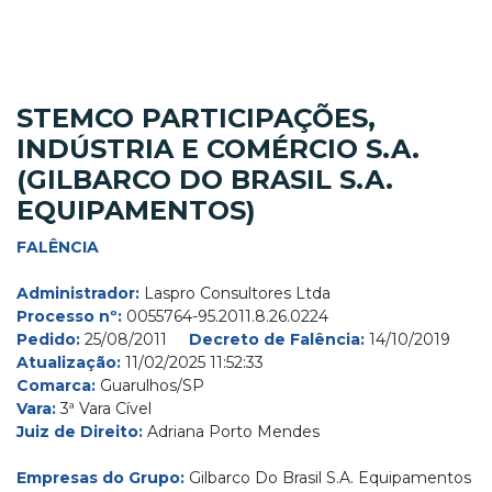
STEMCO PARTICIPAÇÕES,
INDÚSTRIA E COMÉRCIO S.A.
(GILBARCO DO BRASIL S.A.
EQUIPAMENTOS)
FALÊNCIA
Administrador:
Laspro Consultores Ltda
Processo nº:
0055764-95.2011.8.26.0224
Pedido:
25/08/2011
Decreto de Falência:
14/10/2019
Atualização:
11/02/2025 11:52:33
Comarca:
Guarulhos/SP
Vara:
3ª Vara Cível
Juiz de Direito:
Adriana Porto Mendes
Empresas do Grupo:
Gilbarco Do Brasil S.A. Equipamentos