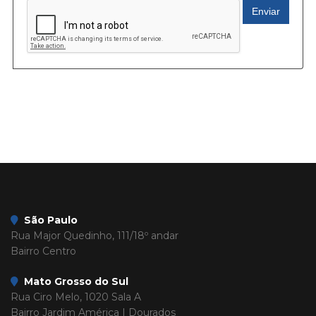
Enviar
São Paulo
Rua Major Quedinho, 111/18º andar
Bairro Centro
Mato Grosso do Sul
Rua Ciro Melo, 1020 Sala A
Bairro Jardim América | Dourados