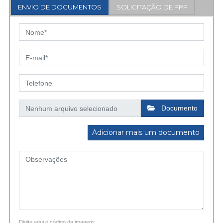
ENVIO DE DOCUMENTOS
SOLICITAÇÃO DE PPP
Documento
Adicionar mais um documento
Digite aqui o código da imagem: