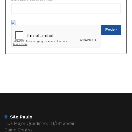
Enviar
São Paulo
Rua Major Quedinho, 111/18º andar
Bairro Centro