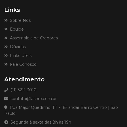
Links
Sobre Nós
Equipe
Assembleia de Credores
Dúvidas
Links Úteis
Fale Conosco
Atendimento
(11) 3211-3010
contato@laspro.com.br
Rua Major Quedinho, 111 - 18º andar Bairro Centro | São
Paulo
Segunda à sexta das 8h às 19h