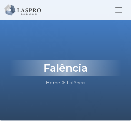
Falência
Home
Falência