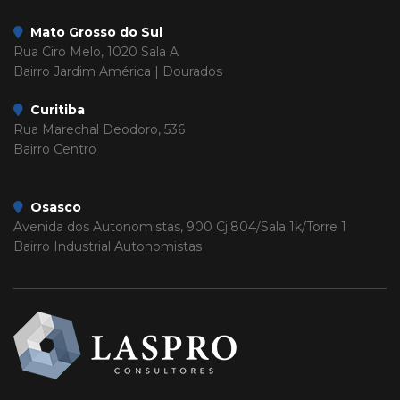
Mato Grosso do Sul
Rua Ciro Melo, 1020 Sala A
Bairro Jardim América | Dourados
Curitiba
Rua Marechal Deodoro, 536
Bairro Centro
Osasco
Avenida dos Autonomistas, 900 Cj.804/Sala 1k/Torre 1
Bairro Industrial Autonomistas