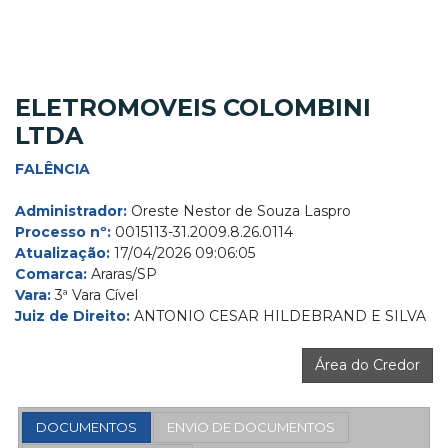
ELETROMOVEIS COLOMBINI
LTDA
FALÊNCIA
Administrador:
Oreste Nestor de Souza Laspro
Processo nº:
0015113-31.2009.8.26.0114
Atualização:
17/04/2026 09:06:05
Comarca:
Araras/SP
Vara:
3ª Vara Cível
Juiz de Direito:
ANTONIO CESAR HILDEBRAND E SILVA
Área do Credor
DOCUMENTOS
ENVIO DE DOCUMENTOS