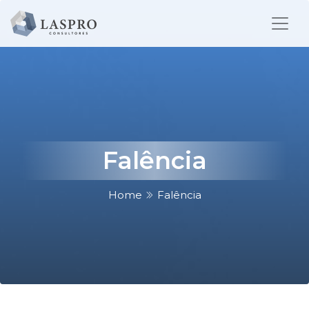
Falência
Home
Falência