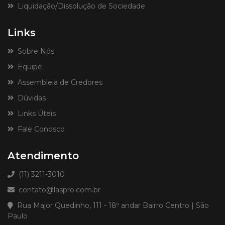
Liquidação/Dissolução de Sociedade
Links
Sobre Nós
Equipe
Assembleia de Credores
Dúvidas
Links Úteis
Fale Conosco
Atendimento
(11) 3211-3010
contato@laspro.com.br
Rua Major Quedinho, 111 - 18º andar Bairro Centro | São
Paulo