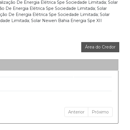
alização De Energia Elétrica Spe Sociedade Limitada; Solar
ão De Energia Elétrica Spe Sociedade Limitada; Solar
ação De Energia Elétrica Spe Sociedade Limitada; Solar
dade Limitada; Solar Newen Bahia Energia Spe XII
Área do Credor
Anterior
Próximo