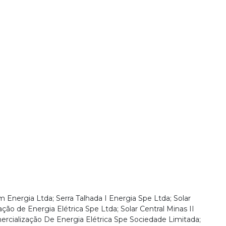
nergia Ltda; Serra Talhada I Energia Spe Ltda; Solar
ção de Energia Elétrica Spe Ltda; Solar Central Minas II
mercialização De Energia Elétrica Spe Sociedade Limitada;