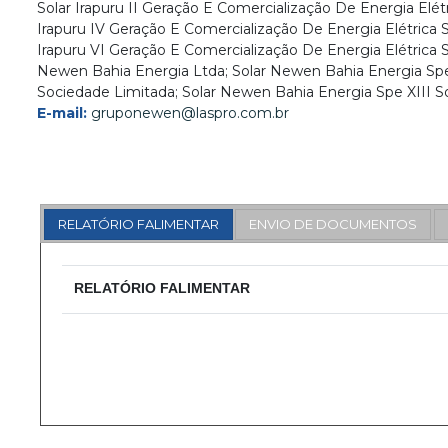
Solar Irapuru II Geração E Comercialização De Energia Elét
Irapuru IV Geração E Comercialização De Energia Elétrica 
Irapuru VI Geração E Comercialização De Energia Elétrica 
Newen Bahia Energia Ltda; Solar Newen Bahia Energia Spe
Sociedade Limitada; Solar Newen Bahia Energia Spe XIII S
E-mail:
gruponewen@laspro.com.br
RELATÓRIO FALIMENTAR
ENVIO DE DOCUMENTOS
RELATÓRIO FALIMENTAR