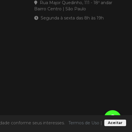
Rua Major Quedinho, 111 - 18º andar
Bairro Centro | São Paulo
Segunda à sexta das 8h às 19h
licidade conforme seus interesses.
Termos de Uso
|
Aceitar
Termos de Uso
|
Política de Privacidade