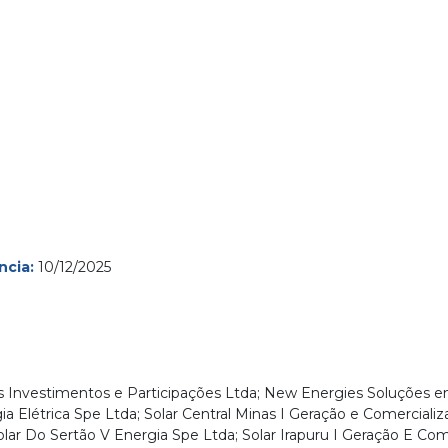
ncia:
10/12/2025
nvestimentos e Participações Ltda; New Energies Soluções em E
 Elétrica Spe Ltda; Solar Central Minas I Geração e Comercializa
olar Do Sertão V Energia Spe Ltda; Solar Irapuru I Geração E Co