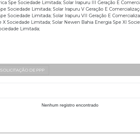
rica Spe Sociedade Limitada; Solar Irapuru III Geração E Comerci
Spe Sociedade Limitada; Solar Irapuru V Geração E Comercializaç
Spe Sociedade Limitada; Solar Irapuru VII Geração E Comercializ
 X Sociedade Limitada; Solar Newen Bahia Energia Spe XI Socie
ociedade Limitada;
SOLICITAÇÃO DE PPP
Nenhum registro encontrado