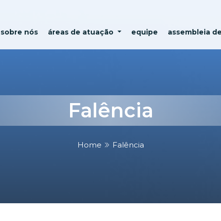
sobre nós
áreas de atuação
equipe
assembleia d
Falência
Home
Falência