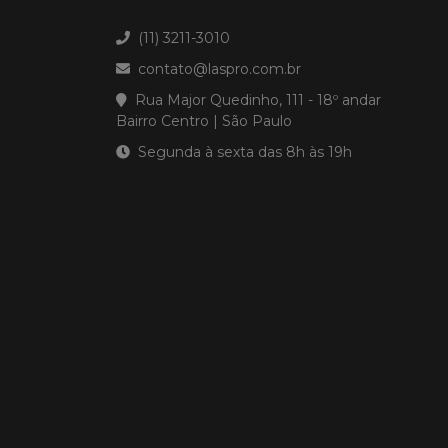
(11) 3211-3010
contato@laspro.com.br
Rua Major Quedinho, 111 - 18º andar
Bairro Centro | São Paulo
Segunda à sexta das 8h às 19h