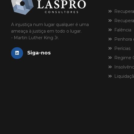
Recuperaçã
Recuperaç
A injustiça num lugar qualquer é uma
Falência
ameaça à justiça em todo o lugar.
- Martin Luther King Jr.
Penhora 
Perícias
Siga-nos
Regime Ce
Insolvênci
Liquidaçã