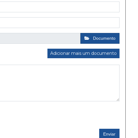
Documento
Adicionar mais um documento
Enviar