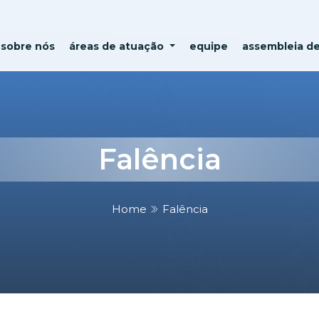
sobre nós
áreas de atuação
equipe
assembleia d
Falência
Home
Falência