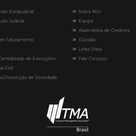
o Extrajudicial
Sobre Nós
ão Judicial
Equipe
Assembleia de Credores
de Faturamento
Dúvidas
Links Úteis
ntralizado de Execuções
Fale Conosco
a Civil
o/Dissolução de Sociedade