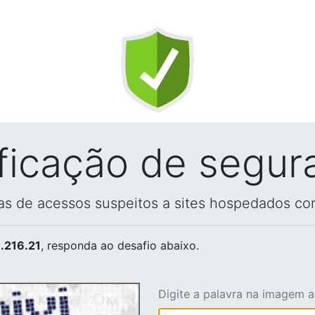
ificação de segur
vas de acessos suspeitos a sites hospedados co
.216.21
, responda ao desafio abaixo.
Digite a palavra na imagem 