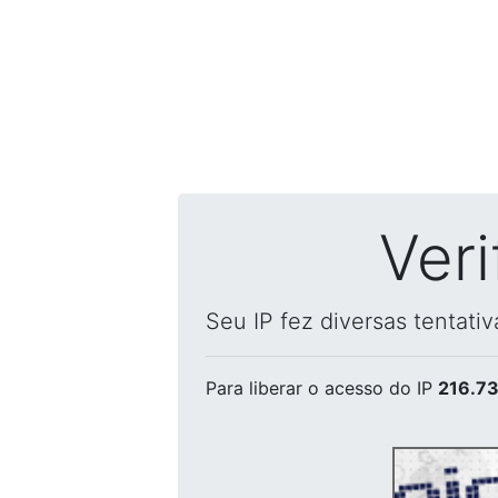
Ver
Seu IP fez diversas tentati
Para liberar o acesso
do IP
216.73