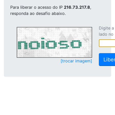
Para liberar o acesso
do IP
216.73.217.8
,
responda ao desafio abaixo.
Digite 
lado no
[trocar imagem]