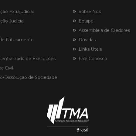
o Extrajudicial
Sobre Nós
ão Judicial
Equipe
Assembleia de Credores
de Faturamento
Dúvidas
Links Úteis
ntralizado de Execuções
Fale Conosco
a Civil
o/Dissolução de Sociedade