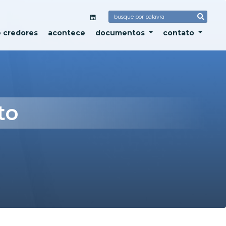
e credores
acontece
documentos
contato
to