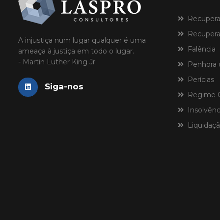
Recuperaçã
Recuperaç
A injustiça num lugar qualquer é uma
Falência
ameaça à justiça em todo o lugar.
- Martin Luther King Jr.
Penhora 
Perícias
Siga-nos
Regime Ce
Insolvênci
Liquidaçã