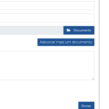
Documento
Adicionar mais um documento
Enviar