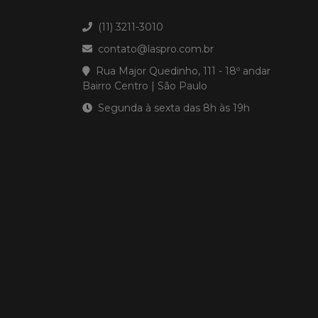
(11) 3211-3010
contato@laspro.com.br
Rua Major Quedinho, 111 - 18º andar
Bairro Centro | São Paulo
Segunda à sexta das 8h às 19h