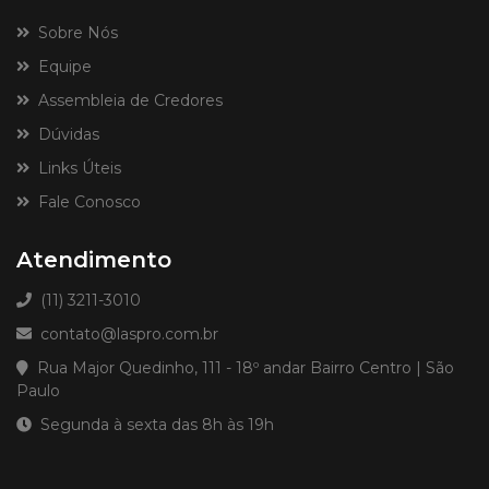
Sobre Nós
Equipe
Assembleia de Credores
Dúvidas
Links Úteis
Fale Conosco
Atendimento
(11) 3211-3010
contato@laspro.com.br
Rua Major Quedinho, 111 - 18º andar Bairro Centro | São
Paulo
Segunda à sexta das 8h às 19h