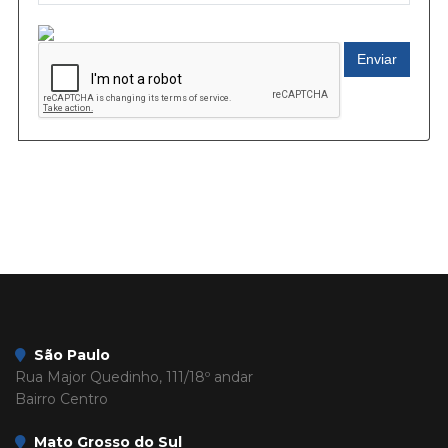
Enviar
São Paulo
Rua Major Quedinho, 111/18º andar
Bairro Centro
Mato Grosso do Sul