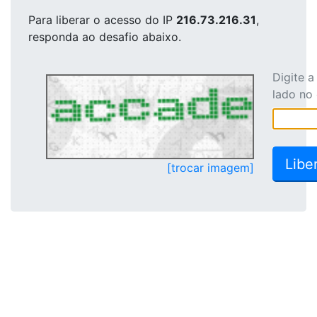
Para liberar o acesso
do IP
216.73.216.31
,
responda ao desafio abaixo.
Digite 
lado no
[trocar imagem]