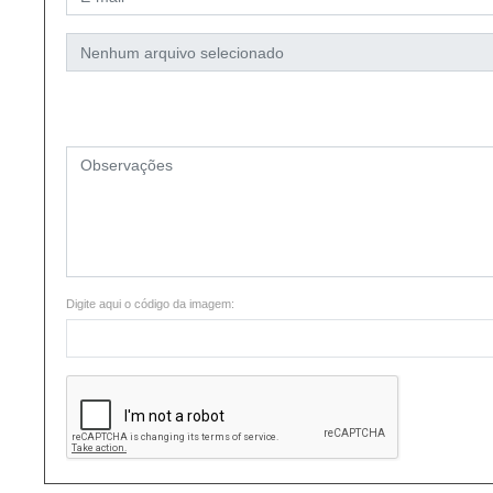
Digite aqui o código da imagem: