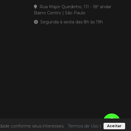
Rua Major Quedinho, 111 - 18º andar
Bairro Centro | São Paulo
Segunda à sexta das 8h às 19h
licidade conforme seus interesses.
Termos de Uso
|
Aceitar
Termos de Uso
|
Política de Privacidade