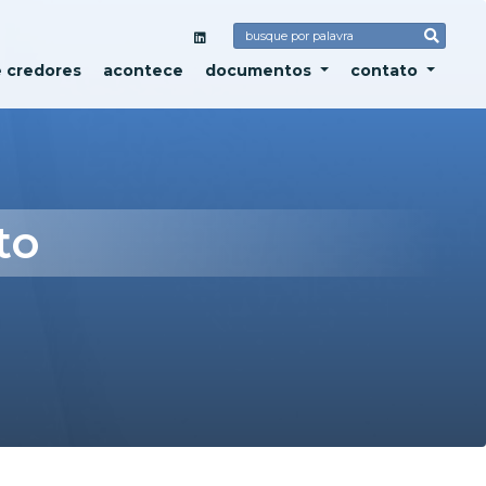
e credores
acontece
documentos
contato
to