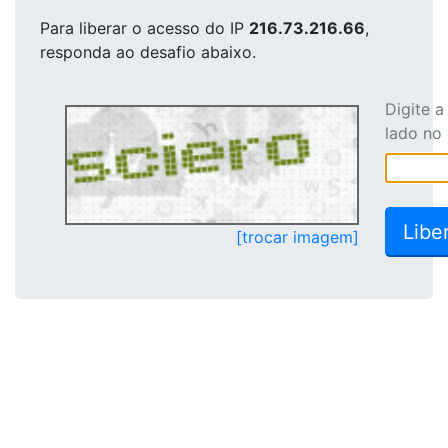
Para liberar o acesso
do IP
216.73.216.66
,
responda ao desafio abaixo.
Digite 
lado no
[trocar imagem]