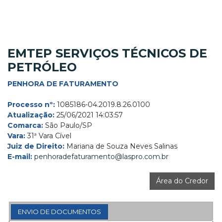
EMTEP SERVIÇOS TÉCNICOS DE
PETRÓLEO
PENHORA DE FATURAMENTO
Processo nº:
1085186-04.2019.8.26.0100
Atualização:
25/06/2021 14:03:57
Comarca:
São Paulo/SP
Vara:
31ª Vara Cível
Juiz de Direito:
Mariana de Souza Neves Salinas
E-mail:
penhoradefaturamento@laspro.com.br
Área do Credor
ENVIO DE DOCUMENTOS