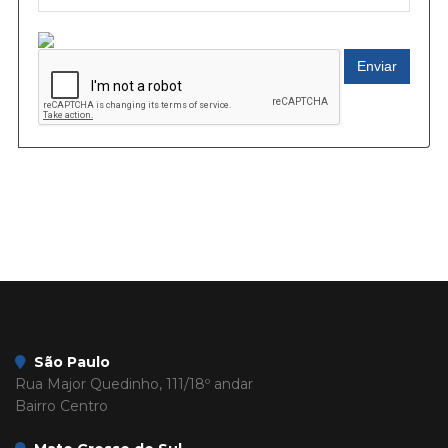
Enviar
São Paulo
Rua Major Quedinho, 111/18º andar
Bairro Centro