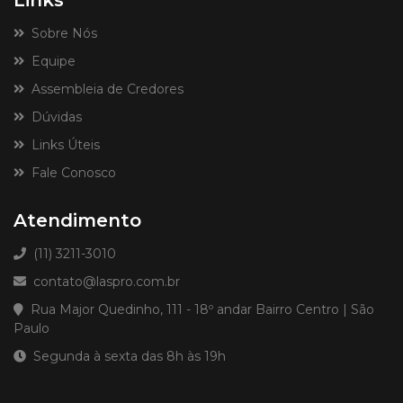
Links
Sobre Nós
Equipe
Assembleia de Credores
Dúvidas
Links Úteis
Fale Conosco
Atendimento
(11) 3211-3010
contato@laspro.com.br
Rua Major Quedinho, 111 - 18º andar Bairro Centro | São
Paulo
Segunda à sexta das 8h às 19h