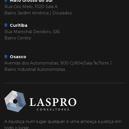
Mato Grosso do Sul
Rua Ciro Melo, 1020 Sala A
Bairro Jardim América | Dourados
Curitiba
Rua Marechal Deodoro, 536
Bairro Centro
Osasco
Avenida dos Autonomistas, 900 Cj.804/Sala 1k/Torre 1
Bairro Industrial Autonomistas
A injustiça num lugar qualquer é uma ameaça à justiça em
todo o lugar.