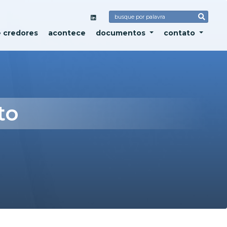
e credores
acontece
documentos
contato
to