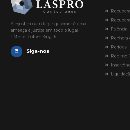
Recuperaçã
Recuperaç
A injustiça num lugar qualquer é uma
Falência
ameaça à justiça em todo o lugar.
- Martin Luther King Jr.
Penhora 
Perícias
Siga-nos
Regime Ce
Insolvênci
Liquidaçã