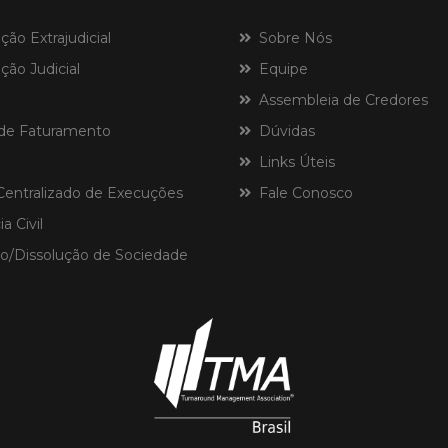
o Extrajudicial
Sobre Nós
ão Judicial
Equipe
Assembleia de Credores
de Faturamento
Dúvidas
Links Úteis
ntralizado de Execuções
Fale Conosco
a Civil
o/Dissolução de Sociedade