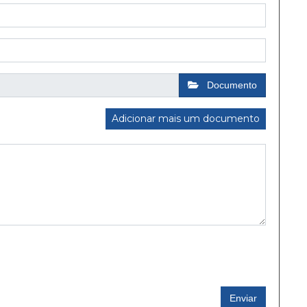
Documento
Adicionar mais um documento
Enviar