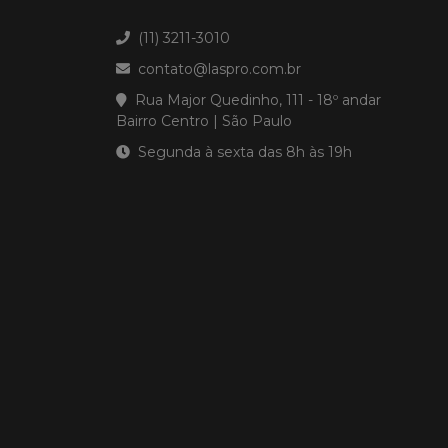
(11) 3211-3010
contato@laspro.com.br
Rua Major Quedinho, 111 - 18º andar
Bairro Centro | São Paulo
Segunda à sexta das 8h às 19h