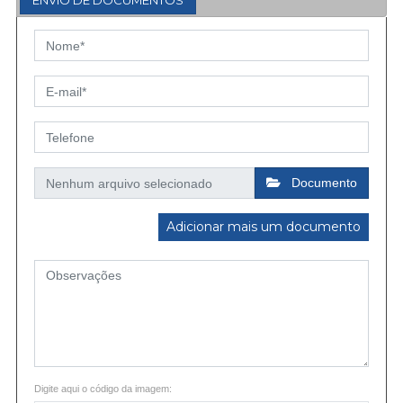
ENVIO DE DOCUMENTOS
Documento
Adicionar mais um documento
Digite aqui o código da imagem: