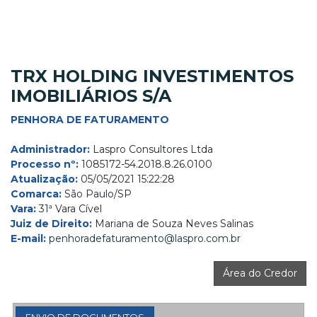
TRX HOLDING INVESTIMENTOS
IMOBILIÁRIOS S/A
PENHORA DE FATURAMENTO
Administrador:
Laspro Consultores Ltda
Processo nº:
1085172-54.2018.8.26.0100
Atualização:
05/05/2021 15:22:28
Comarca:
São Paulo/SP
Vara:
31ª Vara Cível
Juiz de Direito:
Mariana de Souza Neves Salinas
E-mail:
penhoradefaturamento@laspro.com.br
Área do Credor