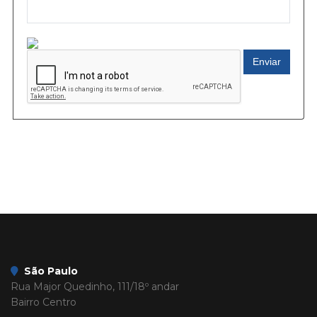
Enviar
São Paulo
Rua Major Quedinho, 111/18º andar
Bairro Centro