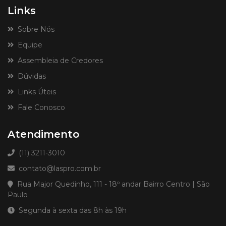
Links
Sobre Nós
Equipe
Assembleia de Credores
Dúvidas
Links Úteis
Fale Conosco
Atendimento
(11) 3211-3010
contato@laspro.com.br
Rua Major Quedinho, 111 - 18º andar Bairro Centro | São
Paulo
Segunda à sexta das 8h às 19h