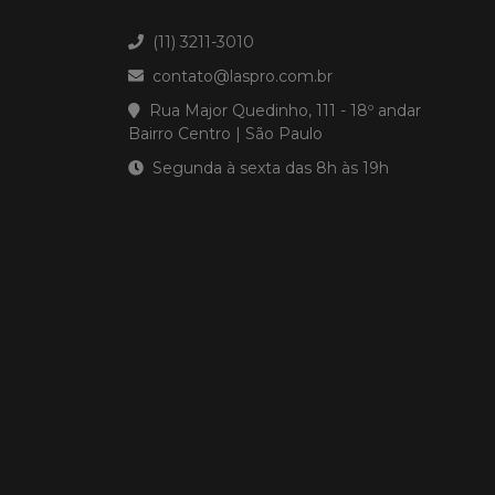
(11) 3211-3010
contato@laspro.com.br
Rua Major Quedinho, 111 - 18º andar
Bairro Centro | São Paulo
Segunda à sexta das 8h às 19h