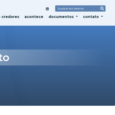
e credores
acontece
documentos
contato
to