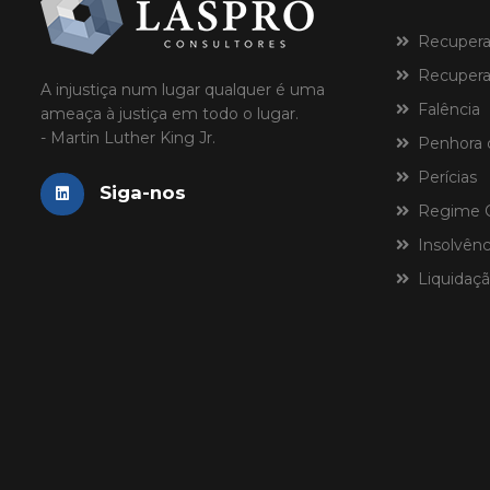
Recuperaçã
Recuperaç
A injustiça num lugar qualquer é uma
Falência
ameaça à justiça em todo o lugar.
- Martin Luther King Jr.
Penhora 
Perícias
Siga-nos
Regime Ce
Insolvênci
Liquidaçã