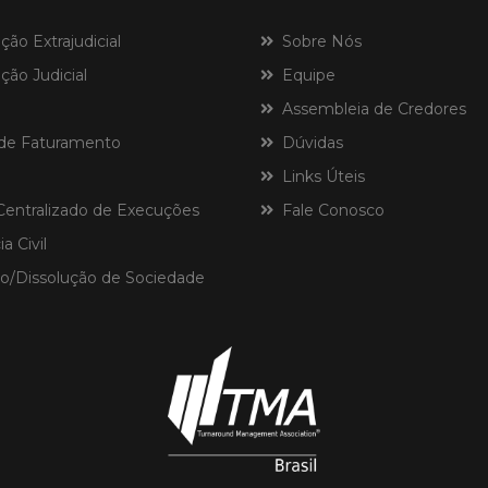
o Extrajudicial
Sobre Nós
ão Judicial
Equipe
Assembleia de Credores
de Faturamento
Dúvidas
Links Úteis
ntralizado de Execuções
Fale Conosco
a Civil
o/Dissolução de Sociedade