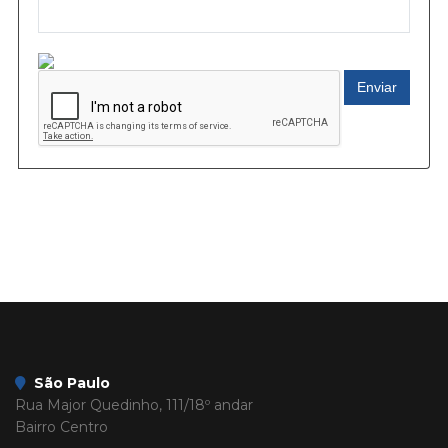
Enviar
São Paulo
Rua Major Quedinho, 111/18º andar
Bairro Centro