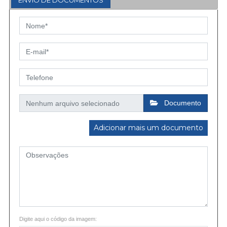
ENVIO DE DOCUMENTOS
Documento
Adicionar mais um documento
Digite aqui o código da imagem: