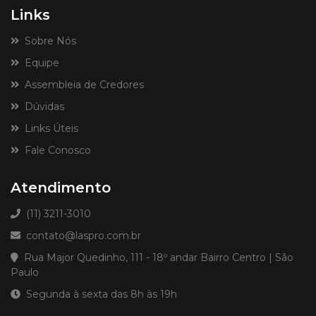
Links
Sobre Nós
Equipe
Assembleia de Credores
Dúvidas
Links Úteis
Fale Conosco
Atendimento
(11) 3211-3010
contato@laspro.com.br
Rua Major Quedinho, 111 - 18º andar Bairro Centro | São
Paulo
Segunda à sexta das 8h às 19h