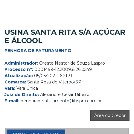
USINA SANTA RITA S/A AÇÚCAR
E ÁLCOOL
PENHORA DE FATURAMENTO
Administrador:
Oreste Nestor de Souza Laspro
Processo nº:
0001499-12.2009.8.26.0549
Atualização:
05/05/2021 16:21:31
Comarca:
Santa Rosa de Viterbo/SP
Vara:
Vara Única
Juiz de Direito:
Alexandre Cesar Ribeiro
E-mail:
penhoradefaturamento@laspro.com.br
Área do Credor