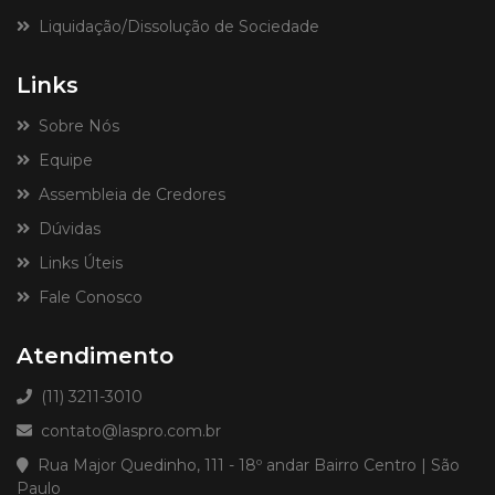
Liquidação/Dissolução de Sociedade
Links
Sobre Nós
Equipe
Assembleia de Credores
Dúvidas
Links Úteis
Fale Conosco
Atendimento
(11) 3211-3010
contato@laspro.com.br
Rua Major Quedinho, 111 - 18º andar Bairro Centro | São
Paulo