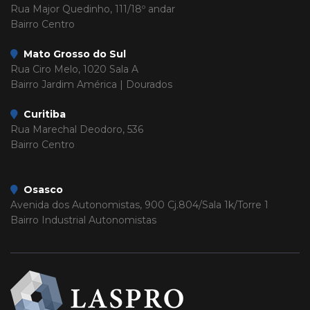
Rua Major Quedinho, 111/18º andar
Bairro Centro
Mato Grosso do Sul
Rua Ciro Melo, 1020 Sala A
Bairro Jardim América | Dourados
Curitiba
Rua Marechal Deodoro, 536
Bairro Centro
Osasco
Avenida dos Autonomistas, 900 Cj.804/Sala 1k/Torre 1
Bairro Industrial Autonomistas