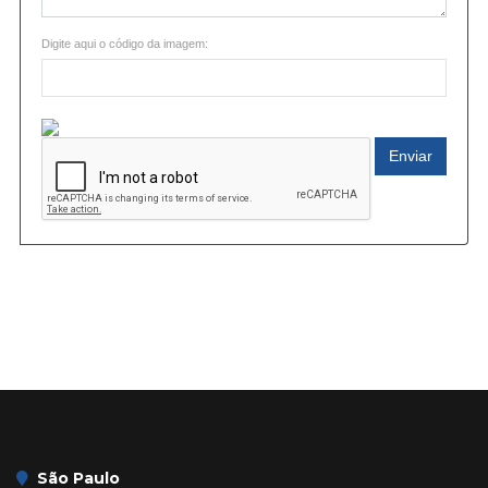
Digite aqui o código da imagem:
Enviar
São Paulo