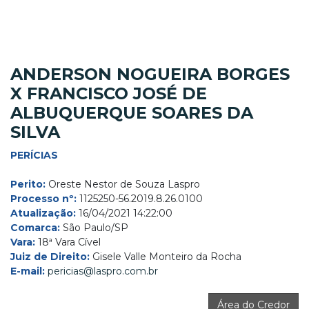
ANDERSON NOGUEIRA BORGES
X FRANCISCO JOSÉ DE
ALBUQUERQUE SOARES DA
SILVA
PERÍCIAS
Perito:
Oreste Nestor de Souza Laspro
Processo nº:
1125250-56.2019.8.26.0100
Atualização:
16/04/2021 14:22:00
Comarca:
São Paulo/SP
Vara:
18ª Vara Cível
Juiz de Direito:
Gisele Valle Monteiro da Rocha
E-mail:
pericias@laspro.com.br
Área do Credor