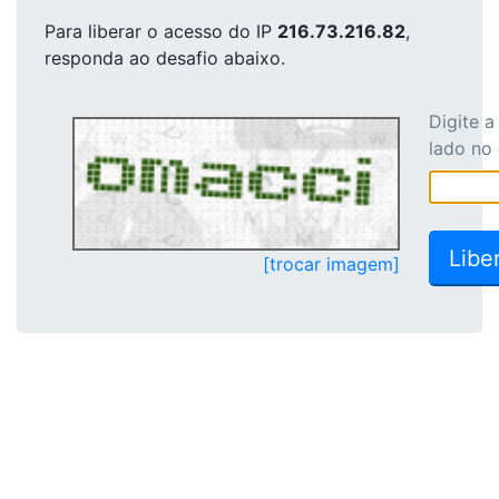
Para liberar o acesso
do IP
216.73.216.82
,
responda ao desafio abaixo.
Digite 
lado no
[trocar imagem]