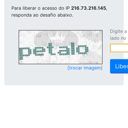
Para liberar o acesso
do IP
216.73.216.145
,
responda ao desafio abaixo.
Digite 
lado no
[trocar imagem]