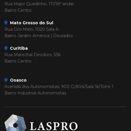
Rua Major Quedinho, 111/18º andar
Bairro Centro
Mato Grosso do Sul
Rua Ciro Melo, 1020 Sala A
Bairro Jardim América | Dourados
Curitiba
Rua Marechal Deodoro, 536
Bairro Centro
Osasco
Avenida dos Autonomistas, 900 Cj.804/Sala 1k/Torre 1
Bairro Industrial Autonomistas