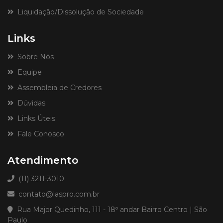
Liquidação/Dissolução de Sociedade
Links
Sobre Nós
Equipe
Assembleia de Credores
Dúvidas
Links Úteis
Fale Conosco
Atendimento
(11) 3211-3010
contato@laspro.com.br
Rua Major Quedinho, 111 - 18º andar Bairro Centro | São
Paulo