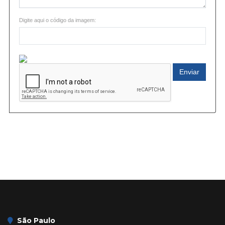
Digite aqui o código da imagem:
Enviar
São Paulo