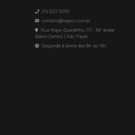
(11) 3211-3010
contato@laspro.com.br
Rua Major Quedinho, 111 - 18º andar
Bairro Centro | São Paulo
Segunda à sexta das 8h às 19h