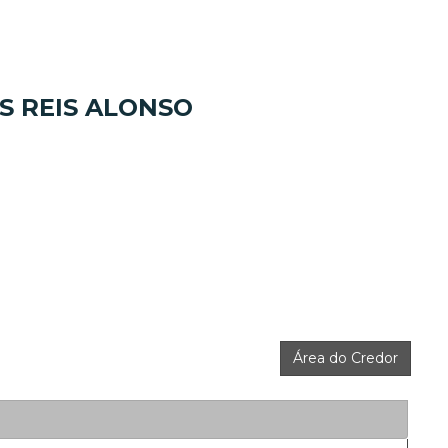
S REIS ALONSO
Área do Credor