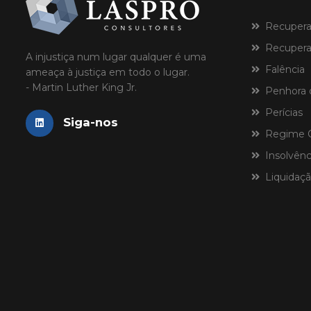
Recuperaçã
Recuperaç
A injustiça num lugar qualquer é uma
Falência
ameaça à justiça em todo o lugar.
- Martin Luther King Jr.
Penhora 
Perícias
Siga-nos
Regime Ce
Insolvênci
Liquidaçã