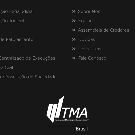
o Extrajudicial
Sobre Nós
ão Judicial
Equipe
Assembleia de Credores
de Faturamento
Dúvidas
Links Úteis
ntralizado de Execuções
Fale Conosco
a Civil
o/Dissolução de Sociedade