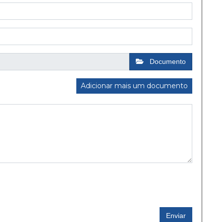
Documento
Adicionar mais um documento
Enviar