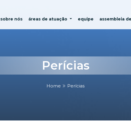
sobre nós
áreas de atuação
equipe
assembleia d
Perícias
Home
Perícias