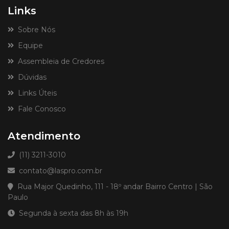
Links
Sobre Nós
Equipe
Assembleia de Credores
Dúvidas
Links Úteis
Fale Conosco
Atendimento
(11) 3211-3010
contato@laspro.com.br
Rua Major Quedinho, 111 - 18º andar Bairro Centro | São
Paulo
Segunda à sexta das 8h às 19h