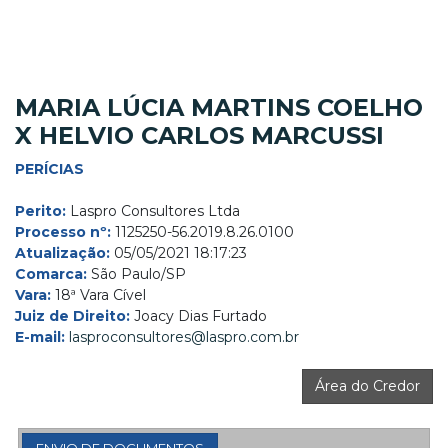
MARIA LÚCIA MARTINS COELHO
X HELVIO CARLOS MARCUSSI
PERÍCIAS
Perito:
Laspro Consultores Ltda
Processo nº:
1125250-56.2019.8.26.0100
Atualização:
05/05/2021 18:17:23
Comarca:
São Paulo/SP
Vara:
18ª Vara Cível
Juiz de Direito:
Joacy Dias Furtado
E-mail:
lasproconsultores@laspro.com.br
Área do Credor