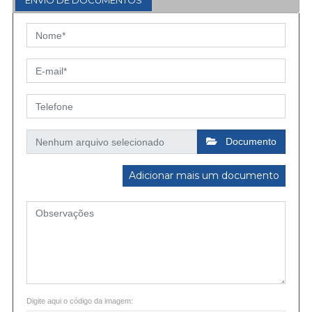
ENVIO DE DOCUMENTOS
Documento
Adicionar mais um documento
Digite aqui o código da imagem: