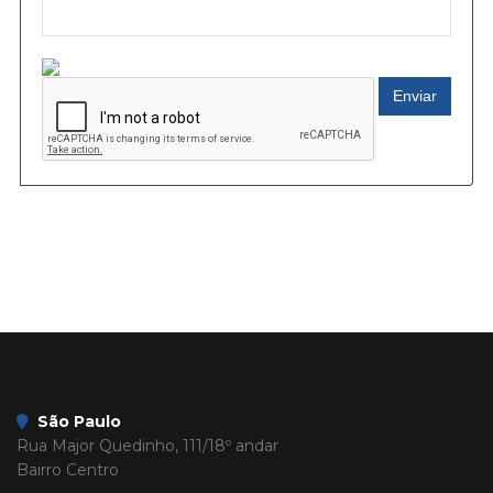
Enviar
São Paulo
Rua Major Quedinho, 111/18º andar
Bairro Centro