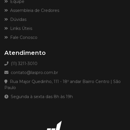
Equipe
Assembleia de Credores
Dúvidas
Links Úteis
Fale Conosco
Atendimento
(11) 3211-3010
contato@laspro.com.br
Rua Major Quedinho, 111 - 18º andar Bairro Centro | São
Paulo
Segunda à sexta das 8h às 19h