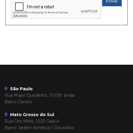
Enviar
São Paulo
Rua Major Quedinho, 111/18º andar
Bairro Centro
Mato Grosso do Sul
Rua Ciro Melo, 1020 Sala A
Bairro Jardim América | Dourados