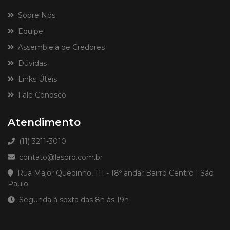
Sobre Nós
Equipe
Assembleia de Credores
Dúvidas
Links Úteis
Fale Conosco
Atendimento
(11) 3211-3010
contato@laspro.com.br
Rua Major Quedinho, 111 - 18º andar Bairro Centro | São
Paulo
Segunda à sexta das 8h às 19h