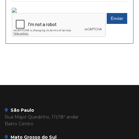
Enviar
São Paulo
Rua Major Quedinho, 111/18º andar
Bairro Centro
Mato Grosso do Sul