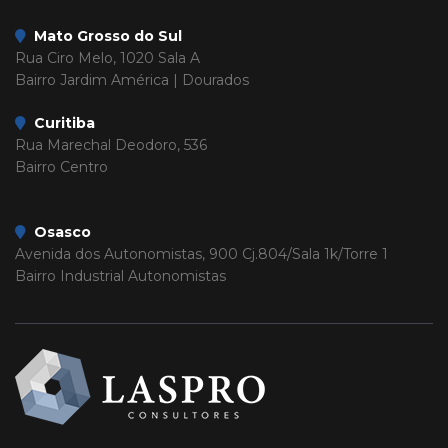
Mato Grosso do Sul
Rua Ciro Melo, 1020 Sala A
Bairro Jardim América | Dourados
Curitiba
Rua Marechal Deodoro, 536
Bairro Centro
Osasco
Avenida dos Autonomistas, 900 Cj.804/Sala 1k/Torre 1
Bairro Industrial Autonomistas