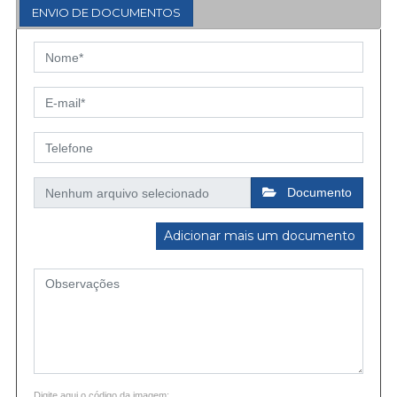
ENVIO DE DOCUMENTOS
Documento
Adicionar mais um documento
Digite aqui o código da imagem: