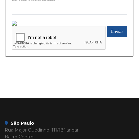
Enviar
São Paulo
Rua Major Quedinho, 111/18º andar
Bairro Centro