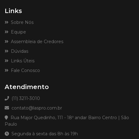
Links
Sobre Nós
Equipe
Assembleia de Credores
Dúvidas
Links Úteis
Fale Conosco
Atendimento
(11) 3211-3010
contato@laspro.com.br
Rua Major Quedinho, 111 - 18º andar Bairro Centro | São
Paulo
Segunda à sexta das 8h às 19h