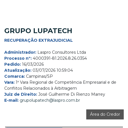
GRUPO LUPATECH
RECUPERAÇÃO EXTRAJUDICIAL
Administrador:
Laspro Consultores Ltda
Processo nº:
4000391-81.2026.8.26.0354
Pedido:
16/03/2026
Atualização:
03/07/2026 10:59:04
Comarca:
Campinas/SP
Vara:
1ª Vara Regional de Competência Empresarial e de
Conflitos Relacionados à Arbitragem
Juiz de Direito:
José Guilherme Di Rienzo Marrey
E-mail:
grupolupatech@laspro.com.br
Área do Credor