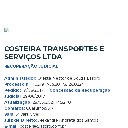
COSTEIRA TRANSPORTES E
SERVIÇOS LTDA
RECUPERAÇÃO JUDICIAL
Administrador:
Oreste Nestor de Souza Laspro
Processo nº:
1021917-75.2017.8.26.0224
Pedido:
19/06/2017
Concessão da Recuperação
Judicial:
29/06/2017
Atualização:
29/03/2021 14:32:10
Comarca:
Guarulhos/SP
Vara:
5ª Vara Cível
Juiz de Direito:
Alexandre Andreta dos Santos
E-mail:
costeira@laspro.com.br