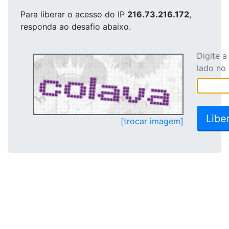
Para liberar o acesso
do IP
216.73.216.172
,
responda ao desafio abaixo.
Digite 
lado no
[trocar imagem]