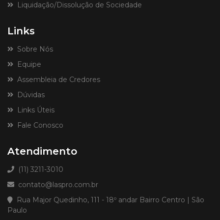
Liquidação/Dissolução de Sociedade
Links
Sobre Nós
Equipe
Assembleia de Credores
Dúvidas
Links Úteis
Fale Conosco
Atendimento
(11) 3211-3010
contato@laspro.com.br
Rua Major Quedinho, 111 - 18º andar Bairro Centro | São
Paulo