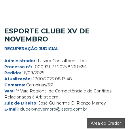
ESPORTE CLUBE XV DE
NOVEMBRO
RECUPERAÇÃO JUDICIAL
Administrador:
Laspro Consultores Ltda
Processo nº:
1000921-73.2025.8.26.0354
Pedido:
16/09/2025
Atualização:
17/10/2025 08:13:48
Comarca:
Campinas/SP
Vara:
1ª Vara Regional de Competência e de Conflitos
Relacionados à Arbitragem
Juiz de Direito:
José Guilherme Di Rienzo Marrey
E-mail:
clubexvnovembro@laspro.com.br
Área do Credor