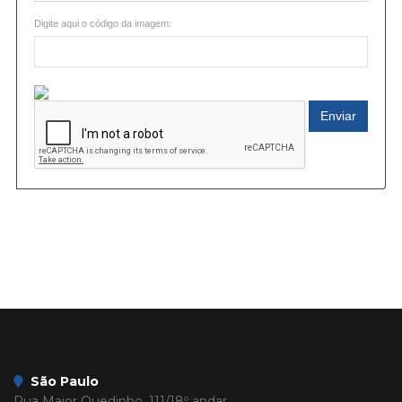
Digite aqui o código da imagem:
Enviar
São Paulo
Rua Major Quedinho, 111/18º andar