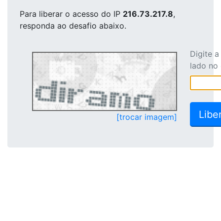
Para liberar o acesso
do IP
216.73.217.8
,
responda ao desafio abaixo.
Digite 
lado no
[trocar imagem]