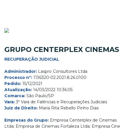
GRUPO CENTERPLEX CINEMAS
RECUPERAÇÃO JUDICIAL
Administrador:
Laspro Consultores Ltda
Processo nº:
1136320-02.2021.8.26.0100
Pedido:
15/12/2021
Atualização:
14/03/2022 10:36:05
Comarca:
São Paulo/SP
Vara:
3ª Vara de Falências e Recuperações Judiciais
Juiz de Direito:
Maria Rita Rebello Pinho Dias
Empresas do Grupo:
Empresa Centerplex de Cinemas
Ltda; Empresa de Cinemas Fortaleza Ltda; Empresa Cine