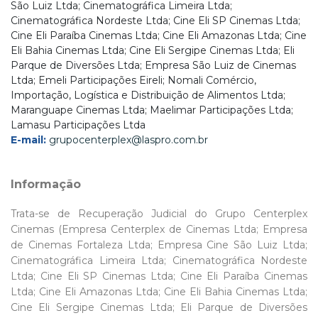
São Luiz Ltda; Cinematográfica Limeira Ltda;
Cinematográfica Nordeste Ltda; Cine Eli SP Cinemas Ltda;
Cine Eli Paraíba Cinemas Ltda; Cine Eli Amazonas Ltda; Cine
Eli Bahia Cinemas Ltda; Cine Eli Sergipe Cinemas Ltda; Eli
Parque de Diversões Ltda; Empresa São Luiz de Cinemas
Ltda; Emeli Participações Eireli; Nomali Comércio,
Importação, Logística e Distribuição de Alimentos Ltda;
Maranguape Cinemas Ltda; Maelimar Participações Ltda;
Lamasu Participações Ltda
E-mail:
grupocenterplex@laspro.com.br
Informação
Trata-se de Recuperação Judicial do Grupo Centerplex
Cinemas (Empresa Centerplex de Cinemas Ltda; Empresa
de Cinemas Fortaleza Ltda; Empresa Cine São Luiz Ltda;
Cinematográfica Limeira Ltda; Cinematográfica Nordeste
Ltda; Cine Eli SP Cinemas Ltda; Cine Eli Paraíba Cinemas
Ltda; Cine Eli Amazonas Ltda; Cine Eli Bahia Cinemas Ltda;
Cine Eli Sergipe Cinemas Ltda; Eli Parque de Diversões