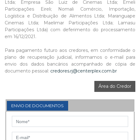
Ltda; Empresa São Luiz de Cinemas Ltda; Emeli
Participações Eireli; Nomali Comércio, Importação,
Logística e Distribuição de Alimentos Ltda; Maranguape
Cinemas Ltda; Maelimar Participações Ltda; Lamasu
Participações Ltda) com deferimento do processamento
em 16/12/2021.
Para pagamento futuro aos credores, em conformidade o
plano de recuperação judicial, informamos o e-mail para
envio dos dados bancários acompanhado de cópia de
documento pessoal:
credores.rj@centerplex.com.br
Área do Credor
ENVIO DE DOCUMENTOS