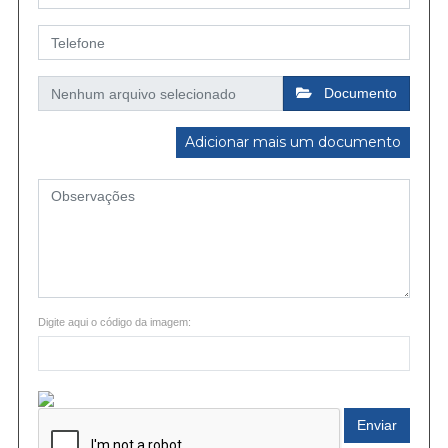
Documento
Adicionar mais um documento
Digite aqui o código da imagem:
Enviar