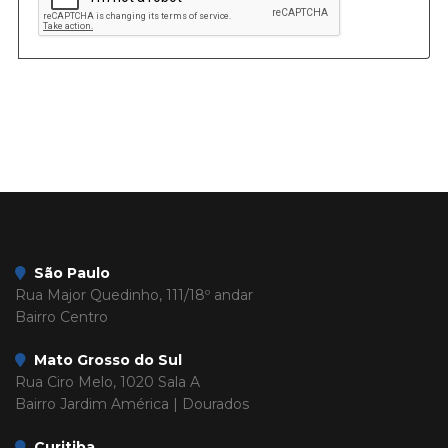
São Paulo
Rua Major Quedinho, 111/18º andar
Bairro Centro
Mato Grosso do Sul
Rua Ciro Melo, 1020 Sala A
Bairro Jardim América | Dourados
Curitiba