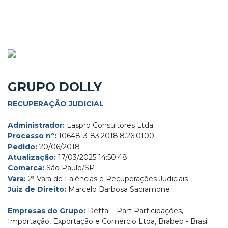
GRUPO DOLLY
RECUPERAÇÃO JUDICIAL
Administrador:
Laspro Consultores Ltda
Processo nº:
1064813-83.2018.8.26.0100
Pedido:
20/06/2018
Atualização:
17/03/2025 14:50:48
Comarca:
São Paulo/SP
Vara:
2ª Vara de Falências e Recuperações Judiciais
Juiz de Direito:
Marcelo Barbosa Sacramone
Empresas do Grupo:
Dettal - Part Participações,
Importação, Exportação e Comércio Ltda, Brabeb - Brasil