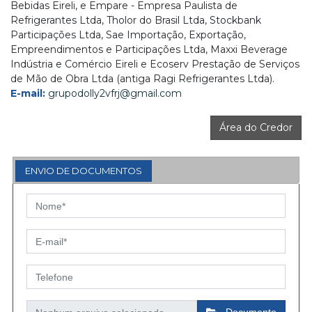
Bebidas Eireli, e Empare - Empresa Paulista de
Refrigerantes Ltda, Tholor do Brasil Ltda, Stockbank
Participações Ltda, Sae Importação, Exportação,
Empreendimentos e Participações Ltda, Maxxi Beverage
Indústria e Comércio Eireli e Ecoserv Prestação de Serviços
de Mão de Obra Ltda (antiga Ragi Refrigerantes Ltda).
E-mail:
grupodolly2vfrj@gmail.com
Área do Credor
ENVIO DE DOCUMENTOS