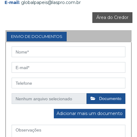
E-mail:
globalpapeis@laspro.com.br
Área do Credor
ENVIO DE DOCUMENTOS
Documento
Adicionar mais um documento