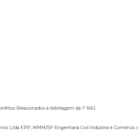
nflitos Relacionados à Arbitragem da 1ª RAJ
cio Ltda EPP, MMM/SP Engenharia Civil Indústria e Comércio 