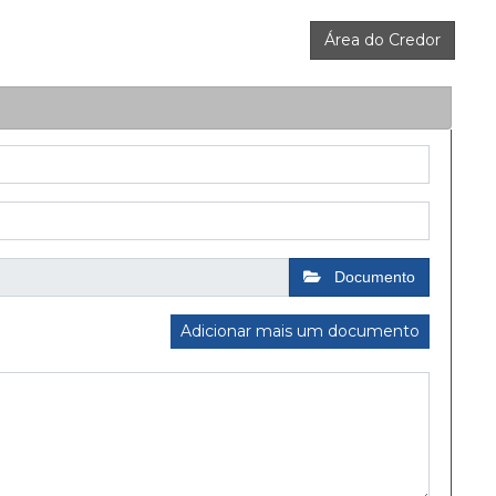
Área do Credor
Documento
Adicionar mais um documento