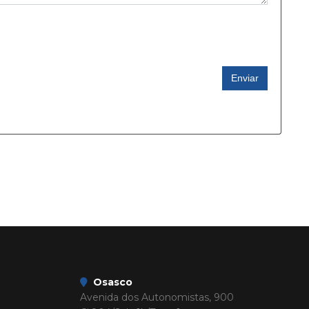
Enviar
Osasco
Avenida dos Autonomistas, 900