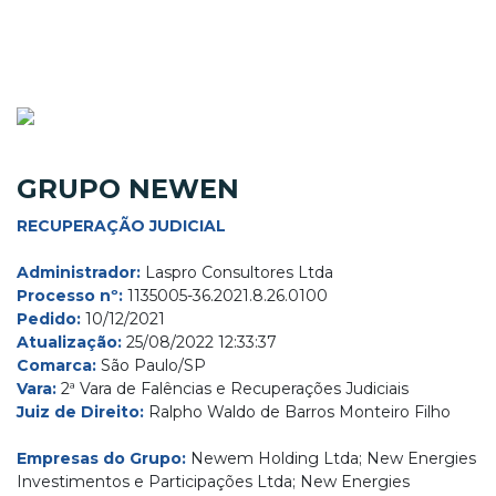
GRUPO NEWEN
RECUPERAÇÃO JUDICIAL
Administrador:
Laspro Consultores Ltda
Processo nº:
1135005-36.2021.8.26.0100
Pedido:
10/12/2021
Atualização:
25/08/2022 12:33:37
Comarca:
São Paulo/SP
Vara:
2ª Vara de Falências e Recuperações Judiciais
Juiz de Direito:
Ralpho Waldo de Barros Monteiro Filho
Empresas do Grupo:
Newem Holding Ltda; New Energies
Investimentos e Participações Ltda; New Energies