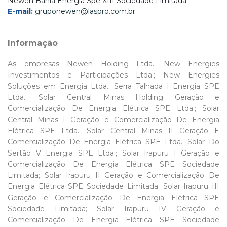
Newen Bahia Energia Spe XIII Sociedade Limitada;
E-mail:
gruponewen@laspro.com.br
Informação
As empresas Newen Holding Ltda.; New Energies
Investimentos e Participações Ltda.; New Energies
Soluções em Energia Ltda.; Serra Talhada I Energia SPE
Ltda.; Solar Central Minas Holding Geração e
Comercialização De Energia Elétrica SPE Ltda.; Solar
Central Minas I Geração e Comercialização De Energia
Elétrica SPE Ltda.; Solar Central Minas II Geração E
Comercialização De Energia Elétrica SPE Ltda.; Solar Do
Sertão V Energia SPE Ltda.; Solar Irapuru I Geração e
Comercialização De Energia Elétrica SPE Sociedade
Limitada; Solar Irapuru II Geração e Comercialização De
Energia Elétrica SPE Sociedade Limitada; Solar Irapuru III
Geração e Comercialização De Energia Elétrica SPE
Sociedade Limitada; Solar Irapuru IV Geração e
Comercialização De Energia Elétrica SPE Sociedade