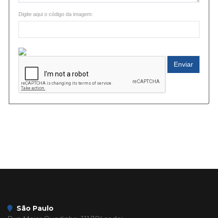
Digite aqui o código da imagem:
Enviar
São Paulo