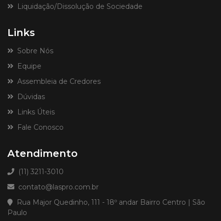
Liquidação/Dissolução de Sociedade
Links
Sobre Nós
Equipe
Assembleia de Credores
Dúvidas
Links Úteis
Fale Conosco
Atendimento
(11) 3211-3010
contato@laspro.com.br
Rua Major Quedinho, 111 - 18º andar Bairro Centro | São
Paulo