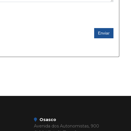
Enviar
Osasco
Avenida dos Autonomistas, 900