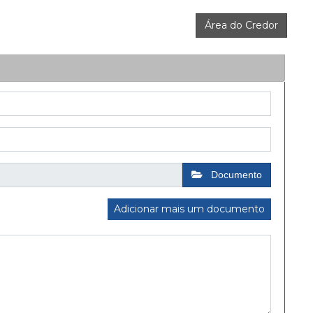
Área do Credor
Documento
Adicionar mais um documento