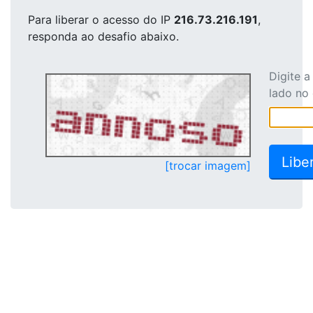
Para liberar o acesso
do IP
216.73.216.191
,
responda ao desafio abaixo.
Digite 
lado no
[trocar imagem]