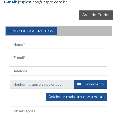
E-mail:
jesplasticos@laspro.com.br
Área do Credor
ENVIO DE DOCUMENTOS
Documento
Adicionar mais um documento