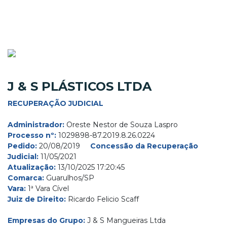
J & S PLÁSTICOS LTDA
RECUPERAÇÃO JUDICIAL
Administrador:
Oreste Nestor de Souza Laspro
Processo nº:
1029898-87.2019.8.26.0224
Pedido:
20/08/2019
Concessão da Recuperação
Judicial:
11/05/2021
Atualização:
13/10/2025 17:20:45
Comarca:
Guarulhos/SP
Vara:
1ª Vara Cível
Juiz de Direito:
Ricardo Felicio Scaff
Empresas do Grupo:
J & S Mangueiras Ltda