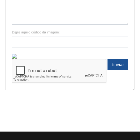
Digite aqui o código da imagem:
Enviar