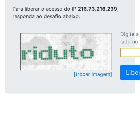
Para liberar o acesso
do IP
216.73.216.239
,
responda ao desafio abaixo.
Digite 
lado no
[trocar imagem]