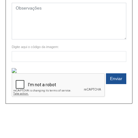
Digite aqui o código da imagem:
Enviar