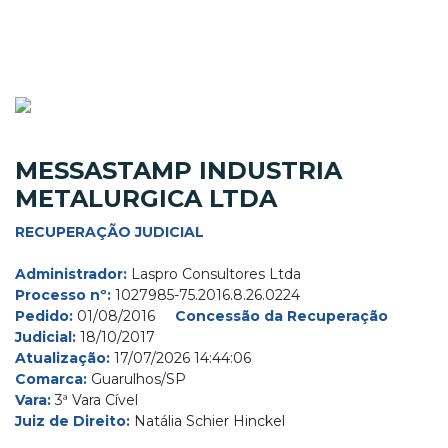
MESSASTAMP INDUSTRIA
METALURGICA LTDA
RECUPERAÇÃO JUDICIAL
Administrador:
Laspro Consultores Ltda
Processo nº:
1027985-75.2016.8.26.0224
Pedido:
01/08/2016
Concessão da Recuperação
Judicial:
18/10/2017
Atualização:
17/07/2026 14:44:06
Comarca:
Guarulhos/SP
Vara:
3ª Vara Cível
Juiz de Direito:
Natália Schier Hinckel