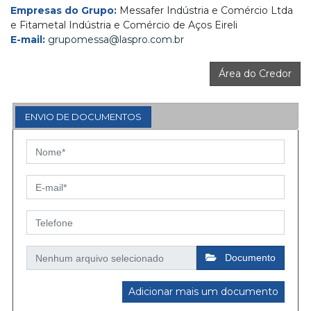
Empresas do Grupo:
Messafer Indústria e Comércio Ltda
e Fitametal Indústria e Comércio de Aços Eireli
E-mail:
grupomessa@laspro.com.br
Área do Credor
ENVIO DE DOCUMENTOS
Documento
Adicionar mais um documento