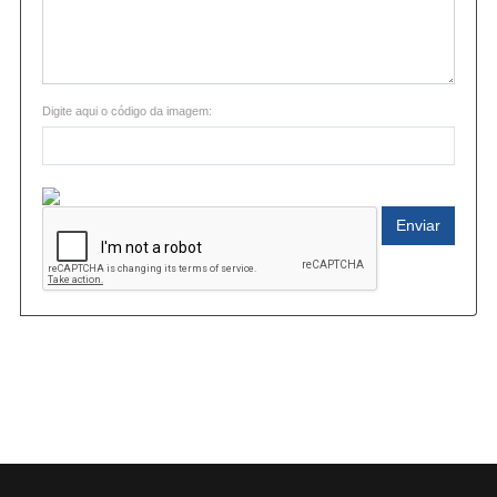
Digite aqui o código da imagem:
Enviar