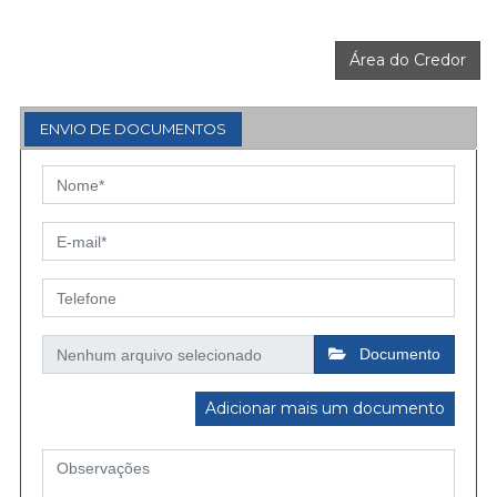
Área do Credor
ENVIO DE DOCUMENTOS
Documento
Adicionar mais um documento