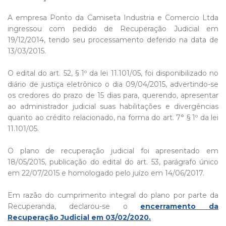
A empresa Ponto da Camiseta Industria e Comercio Ltda
ingressou com pedido de Recuperação Judicial em
19/12/2014, tendo seu processamento deferido na data de
13/03/2015.
O edital do art. 52, § 1º da lei 11.101/05, foi disponibilizado no
diário de justiça eletrônico o dia 09/04/2015, advertindo-se
os credores do prazo de 15 dias para, querendo, apresentar
ao administrador judicial suas habilitações e divergências
quanto ao crédito relacionado, na forma do art. 7° § 1º da lei
11.101/05.
O plano de recuperação judicial foi apresentado em
18/05/2015, publicação do edital do art. 53, parágrafo único
em 22/07/2015 e homologado pelo juízo em 14/06/2017.
Em razão do cumprimento integral do plano por parte da
Recuperanda, declarou-se o
encerramento da
Recuperação Judicial em 03/02/2020.