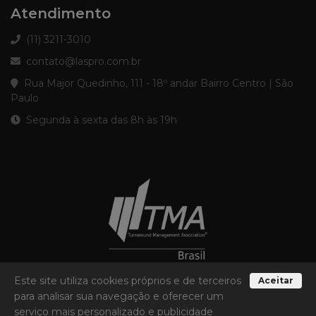
Atendimento
(11) 3211-3010
contato@laspro.com.br
Rua Major Quedinho, 111 - 18º andar Bairro Centro | São
Paulo
Segunda à sexta das 8h às 19h
Este site utiliza cookies próprios e de terceiros
Aceitar
para analisar sua navegação e oferecer um
serviço mais personalizado e publicidade